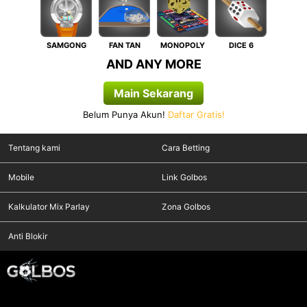
SAMGONG
FAN TAN
MONOPOLY
DICE 6
AND ANY MORE
Main Sekarang
Belum Punya Akun!
Daftar Gratis!
Tentang kami
Cara Betting
Mobile
Link Golbos
Kalkulator Mix Parlay
Zona Golbos
Anti Blokir