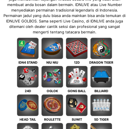
membuat anda bosan dalam bermain. IDNLIVE atau Live Number
menyediakan permainan tradisional legendaris di Indonesia.
Permainan jadul yang dulu biasa anda mainkan bisa anda temukan di
IDNLIVE GOLBOS. Sama seperti Live Casino, di IDNLIVE anda juga
ditemani oleh dealer cantik seksi dan profesional yang sangat
mengerti tentang tatacara bermain.
IDN4 STAND
NIU NIU
12D
DRAGON TIGER
24D
OGLOK
GONG BALL
BILLIARD
HEAD TAIL
ROULETTE
SUWIT
5D TIGER