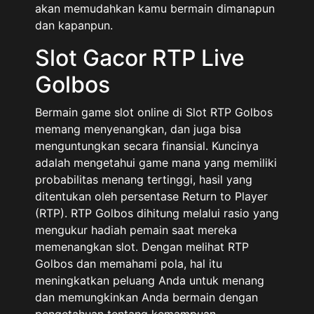
akan memudahkan kamu bermain dimanapun
dan kapanpun.
Slot Gacor RTP Live
Golbos
Bermain game slot online di Slot RTP Golbos
memang menyenangkan, dan juga bisa
menguntungkan secara finansial. Kuncinya
adalah mengetahui game mana yang memiliki
probabilitas menang tertinggi, hasil yang
ditentukan oleh persentase Return to Player
(RTP). RTP Golbos dihitung melalui rasio yang
mengukur hadiah pemain saat mereka
memenangkan slot. Dengan melihat RTP
Golbos dan memahami pola, hal itu
meningkatkan peluang Anda untuk menang
dan memungkinkan Anda bermain dengan