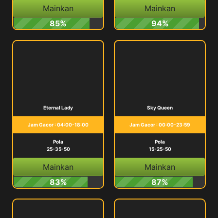
Mainkan
Mainkan
85%
94%
Eternal Lady
Sky Queen
Jam Gacor : 04:00-18:00
Jam Gacor : 00:00-23:59
Pola
Pola
25-35-50
15-25-50
Mainkan
Mainkan
83%
87%