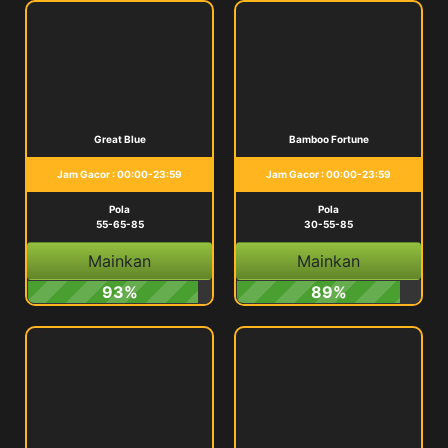
Great Blue
Bamboo Fortune
Jam Gacor : 00:00-23:59
Jam Gacor : 00:00-23:59
Pola
Pola
55-65-85
30-55-85
Mainkan
Mainkan
93%
89%