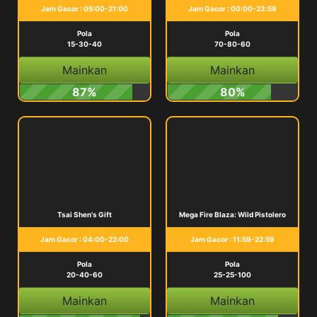
Jam Gacor : 05:00-21:00
Jam Gacor : 00:00-23:59
Pola
Pola
15-30-40
70-80-60
Mainkan
Mainkan
87%
80%
Tsai Shen's Gift
Mega Fire Blaza: Wild Pistolero
Jam Gacor : 04:00-22:00
Jam Gacor : 11:59-22:59
Pola
Pola
20-40-60
25-25-100
Mainkan
Mainkan