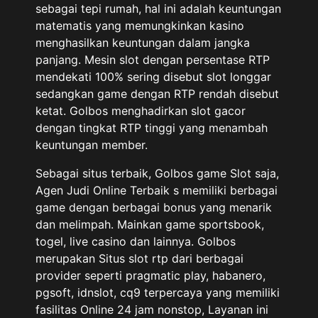
sebagai tepi rumah, hal ini adalah keuntungan
matematis yang memungkinkan kasino
menghasilkan keuntungan dalam jangka
panjang. Mesin slot dengan persentase RTP
mendekati 100% sering disebut slot longgar
sedangkan game dengan RTP rendah disebut
ketat. Golbos menghadirkan slot gacor
dengan tingkat RTP tinggi yang menambah
keuntungan member.
Sebagai situs terbaik, Golbos game Slot saja,
Agen Judi Online Terbaik s memiliki berbagai
game dengan berbagai bonus yang menarik
dan melimpah. Mainkan game sportsbook,
togel, live casino dan lainnya. Golbos
merupakan Situs slot rtp dari berbagai
provider seperti pragmatic play, habanero,
pgsoft, idnslot, cq9 terpercaya yang memiliki
fasilitas Online 24 jam nonstop, Layanan ini