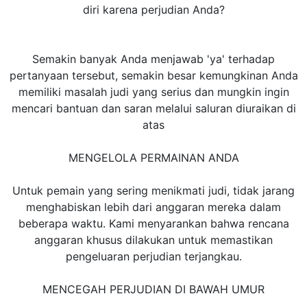
diri karena perjudian Anda?
Semakin banyak Anda menjawab 'ya' terhadap
pertanyaan tersebut, semakin besar kemungkinan Anda
memiliki masalah judi yang serius dan mungkin ingin
mencari bantuan dan saran melalui saluran diuraikan di
atas
MENGELOLA PERMAINAN ANDA
Untuk pemain yang sering menikmati judi, tidak jarang
menghabiskan lebih dari anggaran mereka dalam
beberapa waktu. Kami menyarankan bahwa rencana
anggaran khusus dilakukan untuk memastikan
pengeluaran perjudian terjangkau.
MENCEGAH PERJUDIAN DI BAWAH UMUR