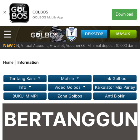
×
GOLBOS
Download
GOLBOS Mobile App
☰
DEKSTOP
MASUK
NEW :
IAYA ADMIN, Virtual Account, E-wallet, Voucher88 | Minimal deposit 10.000 
Home
Information
Tentang Kami
Mobile
Link Golbos
Info
Video Golbos
Kalkulator Mix Parlay
BUKU-MIMPI
Zona Golbos
Anti Blokir
BERTANGGUN