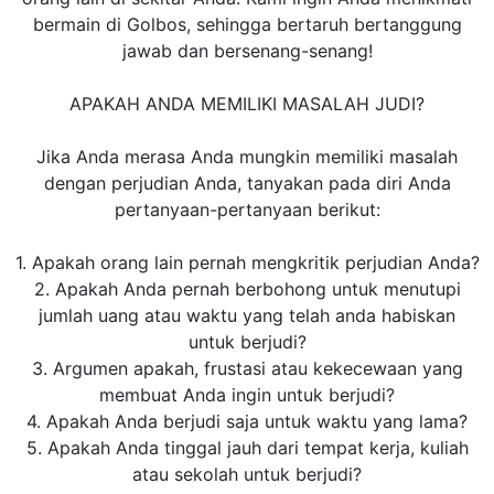
bermain di Golbos, sehingga bertaruh bertanggung
jawab dan bersenang-senang!
APAKAH ANDA MEMILIKI MASALAH JUDI?
Jika Anda merasa Anda mungkin memiliki masalah
dengan perjudian Anda, tanyakan pada diri Anda
pertanyaan-pertanyaan berikut:
1. Apakah orang lain pernah mengkritik perjudian Anda?
2. Apakah Anda pernah berbohong untuk menutupi
jumlah uang atau waktu yang telah anda habiskan
untuk berjudi?
3. Argumen apakah, frustasi atau kekecewaan yang
membuat Anda ingin untuk berjudi?
4. Apakah Anda berjudi saja untuk waktu yang lama?
5. Apakah Anda tinggal jauh dari tempat kerja, kuliah
atau sekolah untuk berjudi?