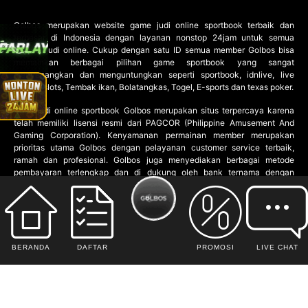
Golbos
merupakan website game judi online sportbook terbaik dan
terbesar di Indonesia dengan layanan nonstop 24jam untuk semua
pecinta judi online. Cukup dengan satu ID semua member Golbos bisa
memainkan berbagai pilihan game sportbook yang sangat
menyenangkan dan menguntungkan seperti sportbook, idnlive, live
casino, slots, Tembak ikan, Bolatangkas, Togel, E-sports dan texas poker.
Agen judi
online sportbook Golbos merupakan situs terpercaya karena
telah memiliki lisensi resmi dari PAGCOR (Philippine Amusement And
Gaming Corporation). Kenyamanan permainan member merupakan
prioritas utama Golbos dengan pelayanan customer service terbaik,
ramah dan profesional. Golbos juga menyediakan berbagai metode
pembayaran terlengkap dan di dukung oleh bank ternama dengan
keamanan selama proses transaksi. Hubungi segera customer service
Golbos untuk info lebih lanjut seputar permainan.
Lisensi
BERANDA
DAFTAR
PROMOSI
LIVE CHAT
Copyright © GOLBOS. Hak cipta dilindungi