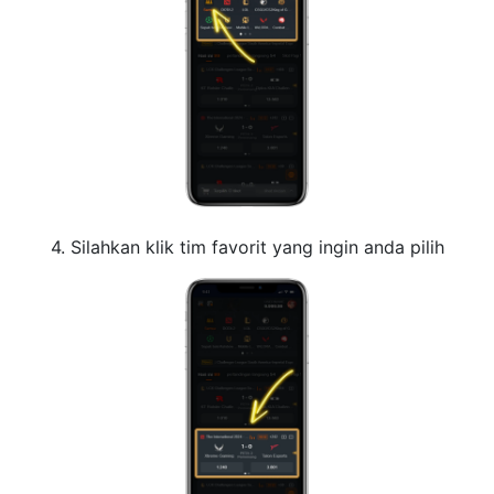
4. Silahkan klik tim favorit yang ingin anda pilih