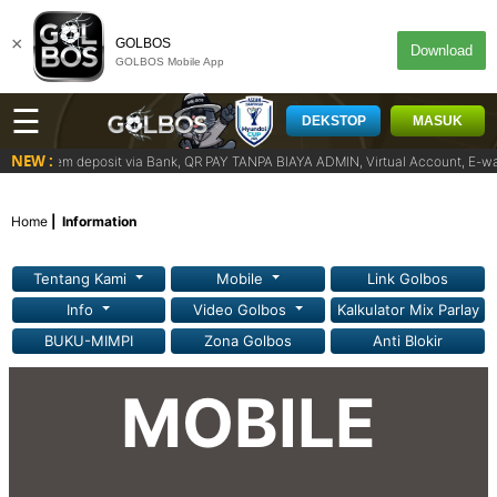
×
GOLBOS
Download
GOLBOS Mobile App
☰
DEKSTOP
MASUK
NEW :
!!! Sistem deposit via Bank, QR PAY TANPA BIAYA ADMIN, Virtual Account, E-
Home
Information
Tentang Kami
Mobile
Link Golbos
Info
Video Golbos
Kalkulator Mix Parlay
BUKU-MIMPI
Zona Golbos
Anti Blokir
MOBILE