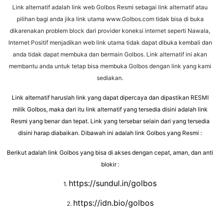
Link alternatif adalah link web Golbos Resmi sebagai link alternatif atau
pilihan bagi anda jika link utama www.Golbos.com tidak bisa di buka
dikarenakan problem block dari provider koneksi internet seperti Nawala,
Internet Positif menjadikan web link utama tidak dapat dibuka kembali dan
anda tidak dapat membuka dan bermain Golbos. Link alternatif ini akan
membantu anda untuk tetap bisa membuka Golbos dengan link yang kami
sediakan.
Link alternatif haruslah link yang dapat dipercaya dan dipastikan RESMI
milik Golbos, maka dari itu link alternatif yang tersedia disini adalah link
Resmi yang benar dan tepat. Link yang tersebar selain dari yang tersedia
disini harap diabaikan. Dibawah ini adalah link Golbos yang Resmi :
Berikut adalah link Golbos yang bisa di akses dengan cepat, aman, dan anti
blokir :
https://sundul.in/golbos
1.
https://idn.bio/golbos
2.