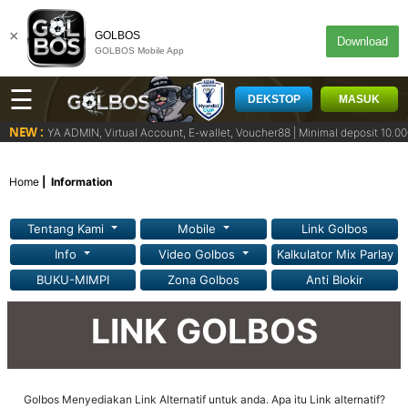
×
GOLBOS
Download
GOLBOS Mobile App
☰
DEKSTOP
MASUK
NEW :
Y TANPA BIAYA ADMIN, Virtual Account, E-wallet, Voucher88 | Minimal deposi
Home
Information
Tentang Kami
Mobile
Link Golbos
Info
Video Golbos
Kalkulator Mix Parlay
BUKU-MIMPI
Zona Golbos
Anti Blokir
LINK GOLBOS
Golbos Menyediakan Link Alternatif untuk anda. Apa itu Link alternatif?