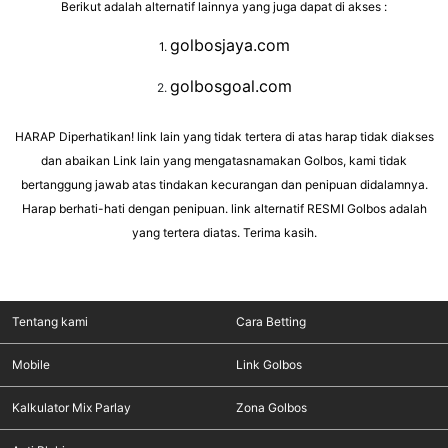
Berikut adalah alternatif lainnya yang juga dapat di akses :
golbosjaya.com
1.
golbosgoal.com
2.
HARAP Diperhatikan! link lain yang tidak tertera di atas harap tidak diakses
dan abaikan Link lain yang mengatasnamakan Golbos, kami tidak
bertanggung jawab atas tindakan kecurangan dan penipuan didalamnya.
Harap berhati-hati dengan penipuan. link alternatif RESMI Golbos adalah
yang tertera diatas. Terima kasih.
Tentang kami
Cara Betting
Mobile
Link Golbos
Kalkulator Mix Parlay
Zona Golbos