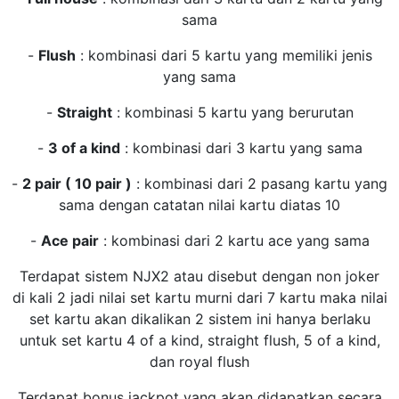
sama
-
Flush
: kombinasi dari 5 kartu yang memiliki jenis
yang sama
-
Straight
: kombinasi 5 kartu yang berurutan
-
3 of a kind
: kombinasi dari 3 kartu yang sama
-
2 pair ( 10 pair )
: kombinasi dari 2 pasang kartu yang
sama dengan catatan nilai kartu diatas 10
-
Ace pair
: kombinasi dari 2 kartu ace yang sama
Terdapat sistem NJX2 atau disebut dengan non joker
di kali 2 jadi nilai set kartu murni dari 7 kartu maka nilai
set kartu akan dikalikan 2 sistem ini hanya berlaku
untuk set kartu 4 of a kind, straight flush, 5 of a kind,
dan royal flush
Terdapat bonus jackpot yang akan didapatkan secara