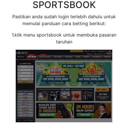
SPORTSBOOK
Pastikan anda sudah login terlebih dahulu untuk
memulai panduan cara betting berikut:
1.klik menu sportsbook untuk membuka pasaran
taruhan