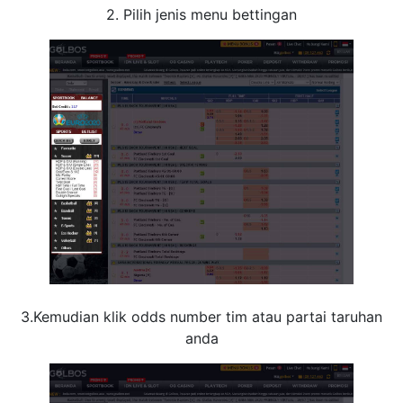
2. Pilih jenis menu bettingan
3.Kemudian klik odds number tim atau partai taruhan
anda