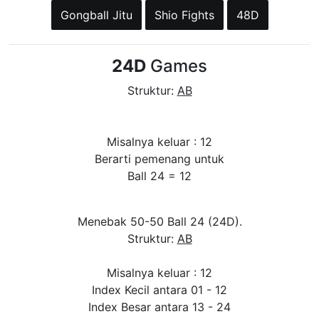
Gongball Jitu
Shio Fights
48D
24D
Games
Struktur:
AB
Misalnya keluar : 12
Berarti pemenang untuk
Ball 24 = 12
Menebak 50-50 Ball 24 (24D).
Struktur:
AB
Misalnya keluar : 12
Index Kecil antara 01 - 12
Index Besar antara 13 - 24