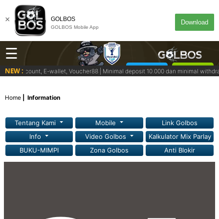
×
GOLBOS
Download
GOLBOS Mobile App
☰
NEW :
DEKSTOP
MASUK
count, E-wallet, Voucher88 | Minimal deposit 10.000 dan minimal withdraw 2
Home
Information
Tentang Kami
Mobile
Link Golbos
Info
Video Golbos
Kalkulator Mix Parlay
BUKU-MIMPI
Zona Golbos
Anti Blokir