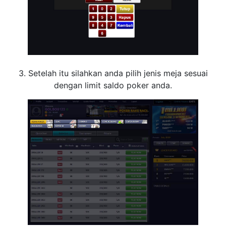
3. Setelah itu silahkan anda pilih jenis meja sesuai
dengan limit saldo poker anda.