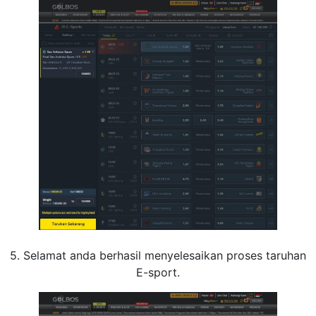
5. Selamat anda berhasil menyelesaikan proses taruhan
E-sport.