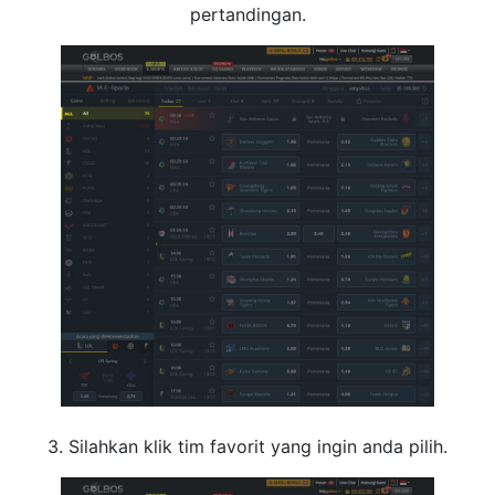
pertandingan.
3. Silahkan klik tim favorit yang ingin anda pilih.