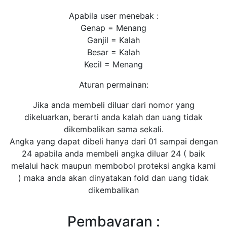
Apabila user menebak :
Genap = Menang
Ganjil = Kalah
Besar = Kalah
Kecil = Menang
Aturan permainan:
Jika anda membeli diluar dari nomor yang
dikeluarkan, berarti anda kalah dan uang tidak
dikembalikan sama sekali.
Angka yang dapat dibeli hanya dari 01 sampai dengan
24 apabila anda membeli angka diluar 24 ( baik
melalui hack maupun membobol proteksi angka kami
) maka anda akan dinyatakan fold dan uang tidak
dikembalikan
Pembayaran :